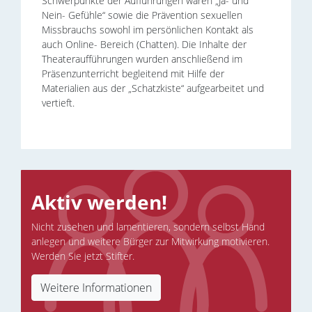
Schwerpunkte der Aufführungen waren „Ja- und
Nein- Gefühle“ sowie die Prävention sexuellen
Missbrauchs sowohl im persönlichen Kontakt als
auch Online- Bereich (Chatten). Die Inhalte der
Theateraufführungen wurden anschließend im
Präsenzunterricht begleitend mit Hilfe der
Materialien aus der „Schatzkiste“ aufgearbeitet und
vertieft.
Aktiv werden!
Nicht zusehen und lamentieren, sondern selbst Hand
anlegen und weitere Bürger zur Mitwirkung motivieren.
Werden Sie jetzt Stifter.
Weitere Informationen