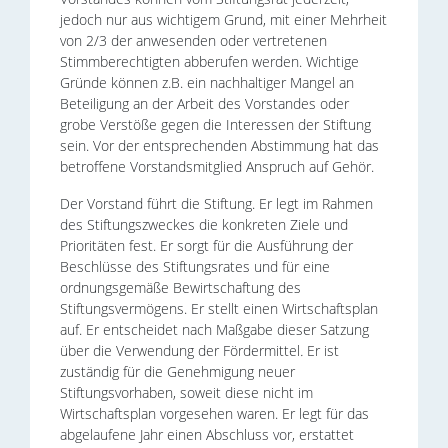
jedoch nur aus wichtigem Grund, mit einer Mehrheit
von 2/3 der anwesenden oder vertretenen
Stimmberechtigten abberufen werden. Wichtige
Gründe können z.B. ein nachhaltiger Mangel an
Beteiligung an der Arbeit des Vorstandes oder
grobe Verstöße gegen die Interessen der Stiftung
sein. Vor der entsprechenden Abstimmung hat das
betroffene Vorstandsmitglied Anspruch auf Gehör.
Der Vorstand führt die Stiftung. Er legt im Rahmen
des Stiftungszweckes die konkreten Ziele und
Prioritäten fest. Er sorgt für die Ausführung der
Beschlüsse des Stiftungsrates und für eine
ordnungsgemäße Bewirtschaftung des
Stiftungsvermögens. Er stellt einen Wirtschaftsplan
auf. Er entscheidet nach Maßgabe dieser Satzung
über die Verwendung der Fördermittel
.
Er ist
zuständig für die Genehmigung neuer
Stiftungsvorhaben, soweit diese nicht im
Wirtschaftsplan vorgesehen waren. Er legt für das
abgelaufene Jahr einen Abschluss vor, erstattet