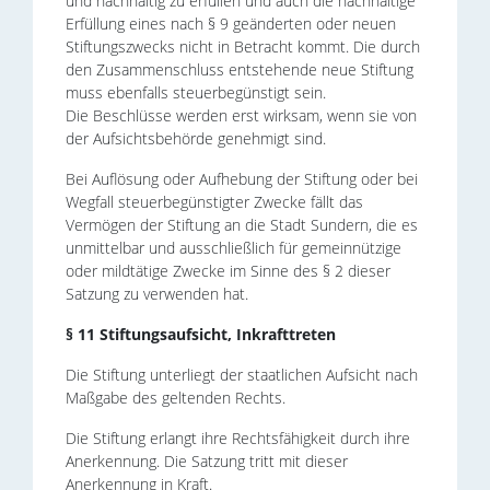
und nachhaltig zu erfüllen und auch die nachhaltige
Erfüllung eines nach § 9 geänderten oder neuen
Stiftungszwecks nicht in Betracht kommt. Die durch
den Zusammenschluss entstehende neue Stiftung
muss ebenfalls steuerbegünstigt sein.
Die Beschlüsse werden erst wirksam, wenn sie von
der Aufsichtsbehörde genehmigt sind.
Bei Auflösung oder Aufhebung der Stiftung oder bei
Wegfall steuerbegünstigter Zwecke fällt das
Vermögen der Stiftung an die Stadt Sundern, die es
unmittelbar und ausschließlich für gemeinnützige
oder mildtätige Zwecke im Sinne des § 2 dieser
Satzung zu verwenden hat.
§ 11 Stiftungsaufsicht, Inkrafttreten
Die Stiftung unterliegt der staatlichen Aufsicht nach
Maßgabe des geltenden Rechts.
Die Stiftung erlangt ihre Rechtsfähigkeit durch ihre
Anerkennung. Die Satzung tritt mit dieser
Anerkennung in Kraft.