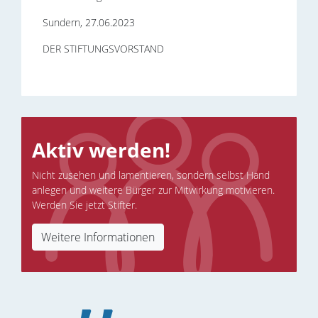
Sundern, 27.06.2023
DER STIFTUNGSVORSTAND
Aktiv werden!
Nicht zusehen und lamentieren, sondern selbst Hand
„
anlegen und weitere Bürger zur Mitwirkung motivieren.
Werden Sie jetzt Stifter.
Weitere Informationen