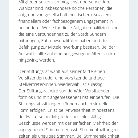
Mitglieder sollen sich möglichst überschneiden.
Wählbar sind insbesondere solche Personen, die
aufgrund von gesellschaftspolitischem, sozialem,
finanziellem oder fachbezogenem Engagement in
besonderer Weise für diese Aufgabe qualifiziert sind,
die eine Verbundenheit zu der Stadt Sundern
mitbringen, Führungsqualitäten haben und die
Befähigung zur Mitteleinwerbung besitzen. Bei der
Auswahl sollte auf eine ausgewogene Altersstruktur
hingewirkt werden.
Der Stiftungsrat wählt aus seiner Mitte einen
Vorsitzenden oder eine Vorsitzende und zwei
Stellvertreter/innen. Wiederwahl ist zulässig.
Der Stiftungsrat wird von dem/der Vorsitzenden
formlos und mit angemessener Frist einberufen. Die
Stiftungsratssitzungen können auch in virtueller
Form erfolgen. Er ist bei Anwesenheit mindestens
der Hälfte seiner Mitglieder beschlussfähig.
Beschlüsse werden mit der einfachen Mehrheit der
abgegebenen Stimmen erfasst. Stimmenthaltungen
gelten als ungültige Stimmen. Bei Stimmengleichheit