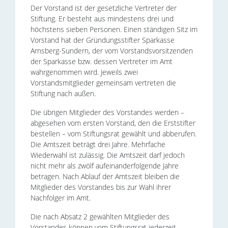
Der Vorstand ist der gesetzliche Vertreter der
Stiftung. Er besteht aus mindestens drei und
höchstens sieben Personen. Einen ständigen Sitz im
Vorstand hat der Gründungsstifter Sparkasse
Arnsberg-Sundern, der vom Vorstandsvorsitzenden
der Sparkasse bzw. dessen Vertreter im Amt
wahrgenommen wird
.
Jeweils zwei
Vorstandsmitglieder gemeinsam vertreten die
Stiftung nach außen.
Die übrigen Mitglieder des Vorstandes werden –
abgesehen vom ersten Vorstand, den die Erststifter
bestellen – vom Stiftungsrat gewählt und abberufen.
Die Amtszeit beträgt drei Jahre. Mehrfache
Wiederwahl ist zulässig. Die Amtszeit darf jedoch
nicht mehr als zwölf aufeinanderfolgende Jahre
betragen. Nach Ablauf der Amtszeit bleiben die
Mitglieder des Vorstandes bis zur Wahl ihrer
Nachfolger im Amt.
Die nach Absatz 2 gewählten Mitglieder des
Vorstandes können vom Stiftungsrat jederzeit,