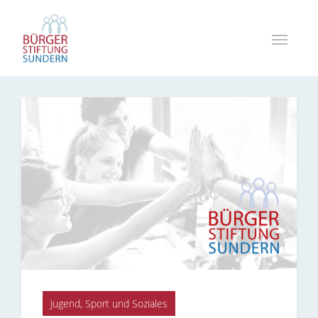
Jugend, Sport und Soziales