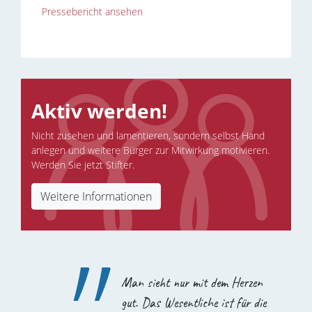
Pressebericht ansehen
Aktiv werden!
Nicht zusehen und lamentieren, sondern selbst Hand
„
anlegen und weitere Bürger zur Mitwirkung motivieren.
Werden Sie jetzt Stifter.
Weitere Informationen
Man sieht nur mit dem Herzen
gut. Das Wesentliche ist für die