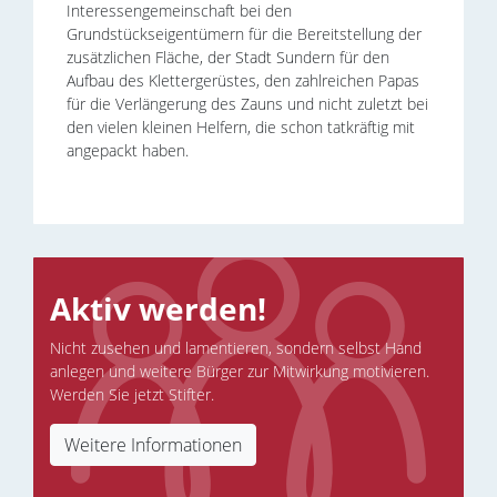
Interessengemeinschaft bei den
Grundstückseigentümern für die Bereitstellung der
zusätzlichen Fläche, der Stadt Sundern für den
Aufbau des Klettergerüstes, den zahlreichen Papas
für die Verlängerung des Zauns und nicht zuletzt bei
den vielen kleinen Helfern, die schon tatkräftig mit
angepackt haben.
Aktiv werden!
Nicht zusehen und lamentieren, sondern selbst Hand
anlegen und weitere Bürger zur Mitwirkung motivieren.
Werden Sie jetzt Stifter.
Weitere Informationen